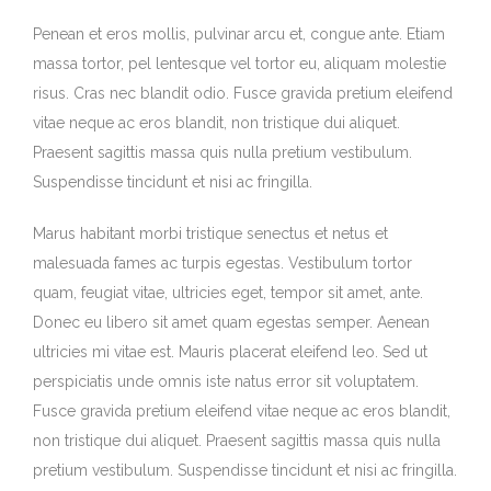
Penean et eros mollis, pulvinar arcu et, congue ante. Etiam
massa tortor, pel lentesque vel tortor eu, aliquam molestie
risus. Cras nec blandit odio. Fusce gravida pretium eleifend
vitae neque ac eros blandit, non tristique dui aliquet.
Praesent sagittis massa quis nulla pretium vestibulum.
Suspendisse tincidunt et nisi ac fringilla.
Marus habitant morbi tristique senectus et netus et
malesuada fames ac turpis egestas. Vestibulum tortor
quam, feugiat vitae, ultricies eget, tempor sit amet, ante.
Donec eu libero sit amet quam egestas semper. Aenean
ultricies mi vitae est. Mauris placerat eleifend leo. Sed ut
perspiciatis unde omnis iste natus error sit voluptatem.
Fusce gravida pretium eleifend vitae neque ac eros blandit,
non tristique dui aliquet. Praesent sagittis massa quis nulla
pretium vestibulum. Suspendisse tincidunt et nisi ac fringilla.