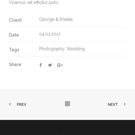
Vivamus vel efficitur justo.
George & Khaela
Client
04.03.2017
Date
Photography
,
Wedding
Tags
Share
PREV
NEXT