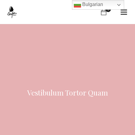
Bulgarian
0
Vestibulum Tortor Quam