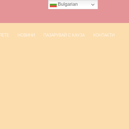
Bulgarian
РЕТЕ
НОВИНИ
ПАЗАРУВАЙ С КАУЗА
КОНТАКТИ