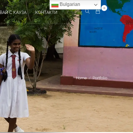
Bulgarian
0
ВАЙ С КАУЗА
КОНТАКТИ
Home
Portfolio