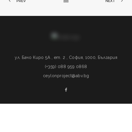
PREV
NEXT
ул. Бачо Киро 5A , ет. 2 , София, 1000, България
(+359) 088 959 0868
ceylonproject@abv.bg
© 2020
Ceylon Project International Foundation
. Design By