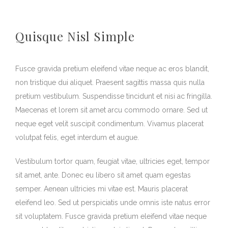
Quisque Nisl Simple
Fusce gravida pretium eleifend vitae neque ac eros blandit,
non tristique dui aliquet. Praesent sagittis massa quis nulla
pretium vestibulum. Suspendisse tincidunt et nisi ac fringilla.
Maecenas et lorem sit amet arcu commodo ornare. Sed ut
neque eget velit suscipit condimentum. Vivamus placerat
volutpat felis, eget interdum et augue.
Vestibulum tortor quam, feugiat vitae, ultricies eget, tempor
sit amet, ante. Donec eu libero sit amet quam egestas
semper. Aenean ultricies mi vitae est. Mauris placerat
eleifend leo. Sed ut perspiciatis unde omnis iste natus error
sit voluptatem. Fusce gravida pretium eleifend vitae neque