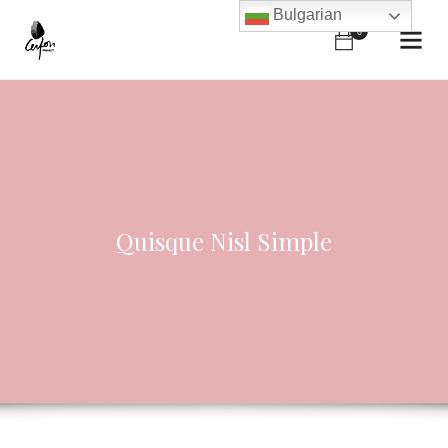
Bulgarian
0
Quisque Nisl Simple