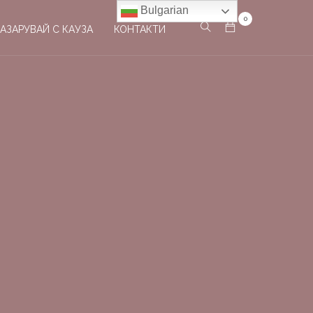
Bulgarian
0
АЗАРУВАЙ С КАУЗА
КОНТАКТИ