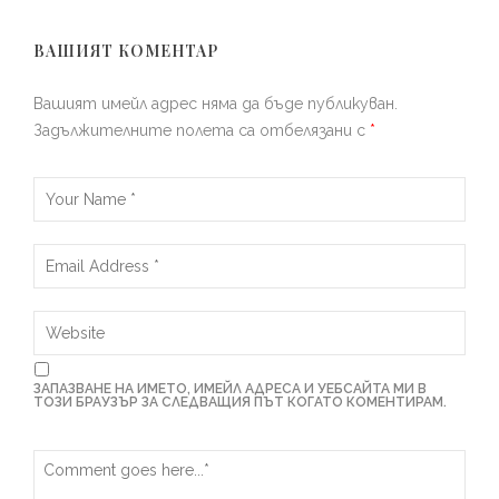
ВАШИЯТ КОМЕНТАР
Вашият имейл адрес няма да бъде публикуван.
Задължителните полета са отбелязани с
*
ЗАПАЗВАНЕ НА ИМЕТО, ИМЕЙЛ АДРЕСА И УЕБСАЙТА МИ В
ТОЗИ БРАУЗЪР ЗА СЛЕДВАЩИЯ ПЪТ КОГАТО КОМЕНТИРАМ.