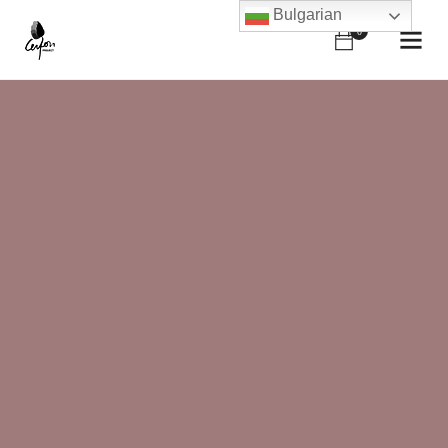
Bulgarian
0