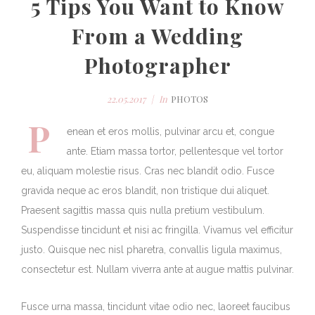
5 Tips You Want to Know
From a Wedding
Photographer
22.05.2017
In
PHOTOS
P
enean et eros mollis, pulvinar arcu et, congue
ante. Etiam massa tortor, pellentesque vel tortor
eu, aliquam molestie risus. Cras nec blandit odio. Fusce
gravida neque ac eros blandit, non tristique dui aliquet.
Praesent sagittis massa quis nulla pretium vestibulum.
Suspendisse tincidunt et nisi ac fringilla. Vivamus vel efficitur
justo. Quisque nec nisl pharetra, convallis ligula maximus,
consectetur est. Nullam viverra ante at augue mattis pulvinar.
Fusce urna massa, tincidunt vitae odio nec, laoreet faucibus