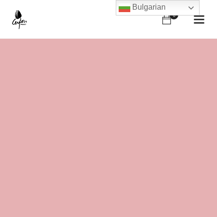
Bulgarian
0