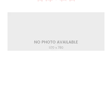
Support Vimeo Video
Wedding Dress
,
Wedding Ideas