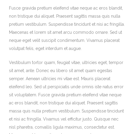
Fusce gravida pretium eleifend vitae neque ac eros blandit,
non tristique dui aliquet. Praesent sagittis massa quis nulla
pretium vestibulum. Suspendisse tincidunt et nisi ac fringilla.
Maecenas et lorem sit amet arcu commodo ornare. Sed ut
neque eget velit suscipit condimentum. Vivamus placerat
volutpat felis, eget interdum et augue.
Vestibulum tortor quam, feugiat vitae, ultricies eget, tempor
sit amet, ante. Donec eu libero sit amet quam egestas
semper. Aenean ultricies mi vitae est. Mauris placerat
eleifend leo. Sed ut perspiciatis unde omnis iste natus error
sit voluptatem. Fusce gravida pretium eleifend vitae neque
ac eros blandit, non tristique dui aliquet. Praesent sagittis
massa quis nulla pretium vestibulum. Suspendisse tincidunt
et nisi ac fringilla. Vivamus vel efficitur justo. Quisque nec
nisl pharetra, convallis ligula maximus, consectetur est.