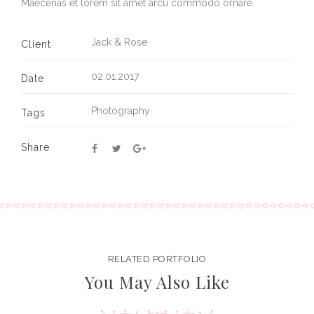
Maecenas et lorem sit amet arcu commodo ornare.
Jack & Rose
Client
02.01.2017
Date
Photography
Tags
Share
RELATED PORTFOLIO
You May Also Like