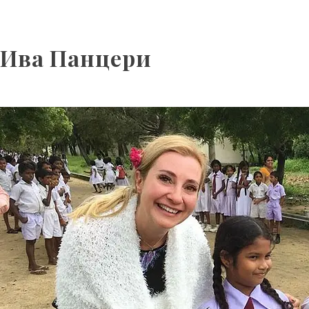
Ива Панцери