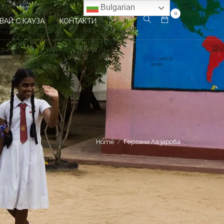
Bulgarian
0
ВАЙ С КАУЗА
КОНТАКТИ
Home
Гергана Лазарова