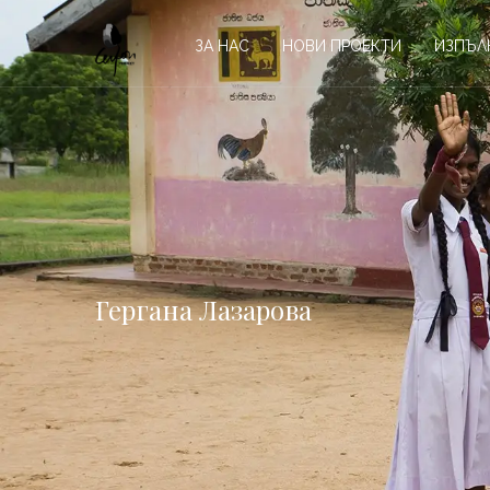
ЗА НАС
НОВИ ПРОЕКТИ
ИЗПЪЛ
Гергана Лазарова