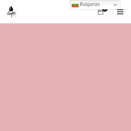
Bulgarian
0