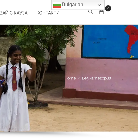
Bulgarian
0
ВАЙ С КАУЗА
КОНТАКТИ
Home
Без категория