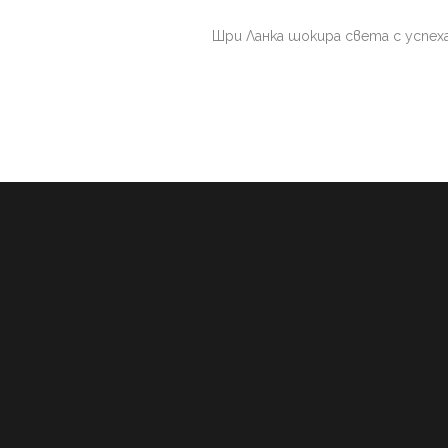
Шри Ланка шокира света с успеха