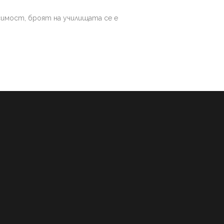
исимост, броят на училищата се е