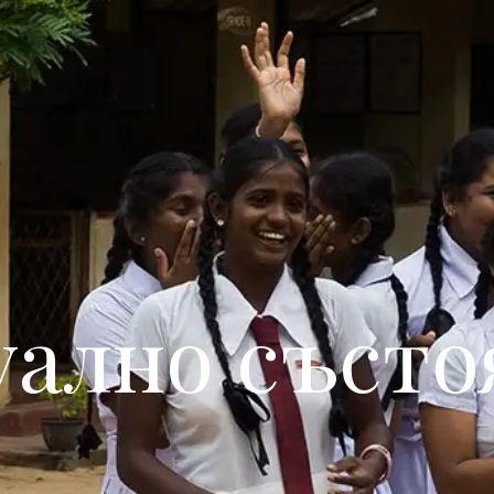
уално състо