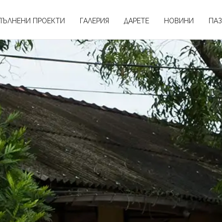
ПЪЛНЕНИ ПРОЕКТИ
ГАЛЕРИЯ
ДАРЕТЕ
НОВИНИ
ПАЗ